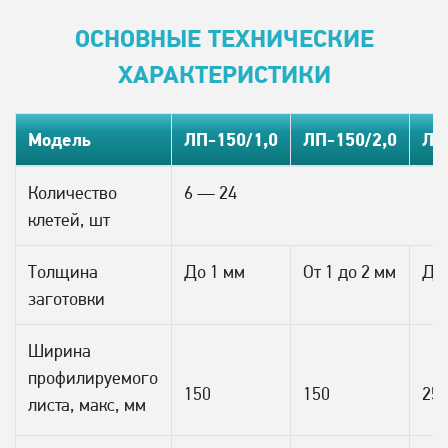
ОСНОВНЫЕ ТЕХНИЧЕСКИЕ
ХАРАКТЕРИСТИКИ
Модель
ЛП-150/1,0
ЛП-150/2,0
ЛП
Количество
6 — 24
клетей, шт
Толщина
До 1 мм
От 1 до 2 мм
До
заготовки
Ширина
профилируемого
150
150
25
листа, макс, мм