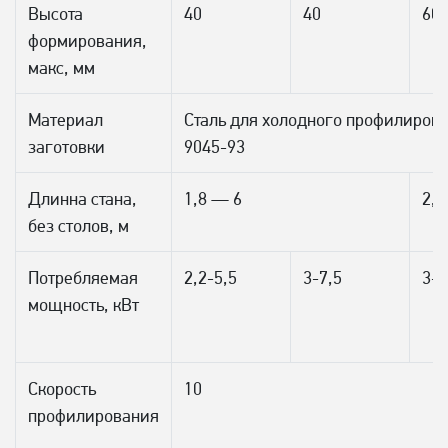
Высота
40
40
60
формирования,
макс, мм
Материал
Сталь для холодного профилирова
заготовки
9045-93
Длинна стана,
1,8 — 6
2,5
без столов, м
Потребляемая
2,2-5,5
3-7,5
3-7
мощность, кВт
Скорость
10
профилирования