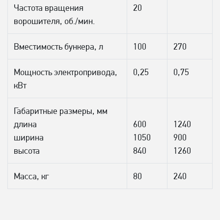
Частота вращения
20
ворошителя, об./мин.
Вместимость бункера, л
100
270
Мощность электропривода,
0,25
0,75
кВт
Габаритные размеры, мм
длина
600
1240
ширина
1050
900
высота
840
1260
Масса, кг
80
240