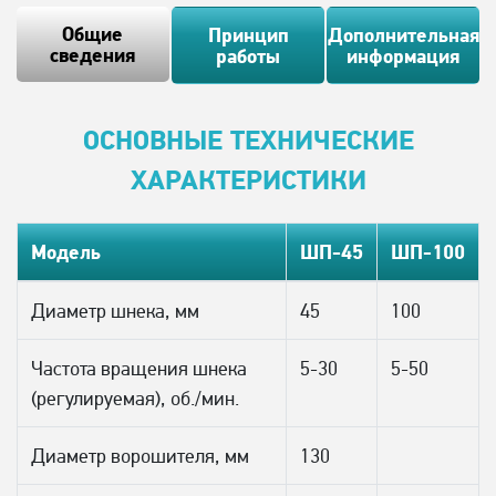
Общие
Принцип
Дополнительная
сведения
работы
информация
ОСНОВНЫЕ ТЕХНИЧЕСКИЕ
ХАРАКТЕРИСТИКИ
Модель
ШП-45
ШП-100
Диаметр шнека, мм
45
100
Частота вращения шнека
5-30
5-50
(регулируемая), об./мин.
Диаметр ворошителя, мм
130