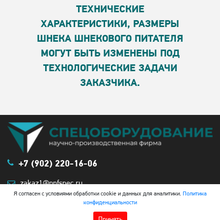
ТЕХНИЧЕСКИЕ
ХАРАКТЕРИСТИКИ, РАЗМЕРЫ
ШНЕКА ШНЕКОВОГО ПИТАТЕЛЯ
МОГУТ БЫТЬ ИЗМЕНЕНЫ ПОД
ТЕХНОЛОГИЧЕСКИЕ ЗАДАЧИ
ЗАКАЗЧИКА.
+7 (902) 220-16-06
zakaz1@npfspec.ru
Я согласен с условиями обработки cookie и данных для аналитики.
Политика
конфиденциальности
© 2021-2026 Все права защищены.
Создание сайта
.
Политика
Принять
конфиденциальности