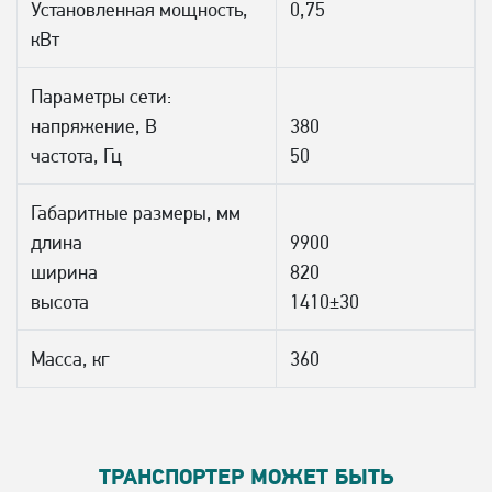
Установленная мощность,
0,75
кВт
Параметры сети:
напряжение, В
380
частота, Гц
50
Габаритные размеры, мм
длина
9900
ширина
820
высота
1410±30
Масса, кг
360
ТРАНСПОРТЕР МОЖЕТ БЫТЬ