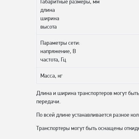
Габаритные размеры, мм
длина
ширина
высота
Параметры сети:
напряжение, В
частота, Гц
Масса, кг
Длина и ширина транспортеров могут быть
передачи.
По всей длине устанавливается разное к
Транспортеры могут быть оснащены откид