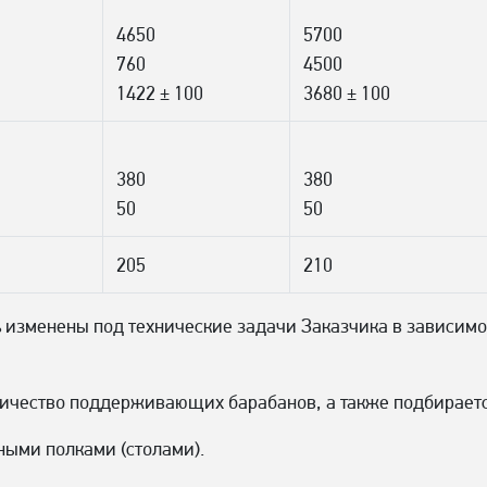
4650
5700
760
4500
1422 ± 100
3680 ± 100
380
380
50
50
205
210
 изменены под технические задачи Заказчика в зависимос
оличество поддерживающих барабанов, а также подбирает
ными полками (столами).