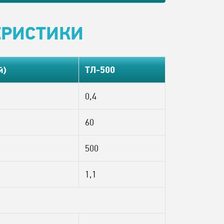
ЕРИСТИКИ
й)
ТЛ-500
0,4
60
500
1,1