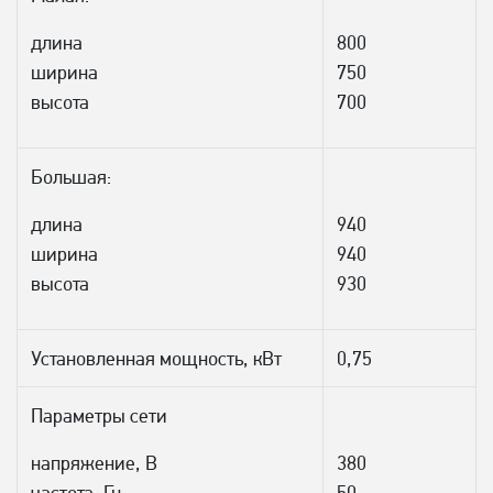
длина
800
ширина
750
высота
700
Большая:
длина
940
ширина
940
высота
930
Установленная мощность, кВт
0,75
Параметры сети
напряжение, В
380
частота, Гц
50